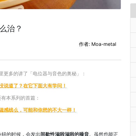
么治？
作者: Moa-metal
里更多的讲了「电位器与音色的奥秘」：
没说道了？在它下面大有学问！
还有本系列的首篇：
磁感线么，可能和你想的不大一样！
色钮的时候，会发出
间歇性滋啦滋啦的噪音
。虽然也能正