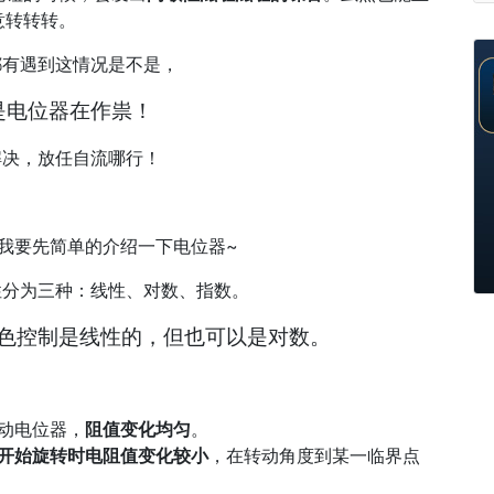
意转转转。
都有遇到这情况是不是，
是电位器在作祟！
解决，放任自流哪行！
我要先简单的介绍一下电位器~
性分为三种：线性、对数、指数。
色控制是线性的，但也可以是对数。
动电位器，
阻值变化均匀
。
开始旋转时电阻值变化较小
，在转动角度到某一临界点