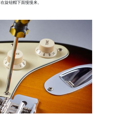
塞在旋钮帽下面慢慢来。