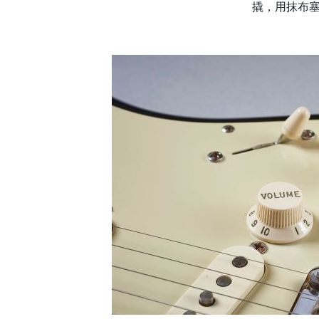
撬，用抹布