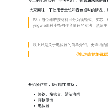
琴上的电位器甚至不分AB了。
但普遍来说是音
大家回味一下使用音量钮和音色钮时的情况，
PS：电位器若按材料可分为线绕式、实芯
yngwie那种小指勾住音量钮的奏法，然后里面的
以上只是关于电位器的简单介绍。更详细的
你以为吉他旋钮就
开始操作前，我们需要准备：
烙铁、烙铁台、清洁海绵
焊接眼镜
电位器