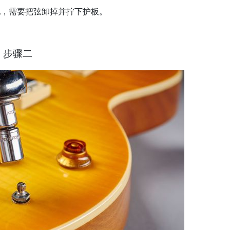
型吉他，需要把弦卸掉并拧下护板。
步骤二