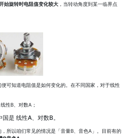
开始旋转时电阻值变化较大
，当转动角度到某一临界点
们便可知道电阻值是如何变化的。在不同国家，对于线性
 线性B、对数A；
国是 线性A、对数B。
，所以咱们常见的情况是「音量B、音色A」。目前有的