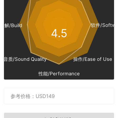
软件/Softwa
拆解/Build
4.5
音质/Sound Quality
操作/Ease of Use
性能/Performance
参考价格：USD149