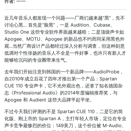
作者: 一一
近几年音乐人都发现一个问题——厂商们越来越“黑”，先不
讨论心黑... 首先是“脸黑”，一是 Audition、Cubase、
Studio One 这些专业软件界面越来越暗；二是顶级声卡如
Apogee、MOTU、Apogee 的新品也不约而同采用黑色外
观...当然厂商设计产品都经过深入分析与调查，但这种刻意
低调对个性张扬的音乐人不全是一件好事，也许只有新人才
能够给沉闷的专业圈带来生气。
去年我们开始注意到韩国的一个新品牌——AudioProbe，
自2010年成立后花了四年才推出第一个产品：Spartan
CUE 110 专业声卡，它不光外观出色，还拿了知名德国杂
志《Professional Audio》的2014年度编辑推荐奖，与
Apogee 和 Audient 这些大品牌平起平坐。
不过今天我们评测的不是 Spartan CUE 110，二是它的简
化版、刚上市的 Spartan A，主打年轻人市场，定位在专业
声卡竞争最惨烈的价位：149美刀，这个价位被 M-Audio、