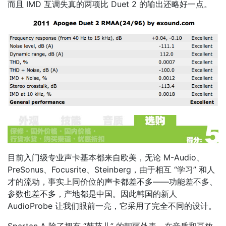
而且 IMD 互调失真的两项比 Duet 2 的输出还略好一点。
目前入门级专业声卡基本都来自欧美，无论 M-Audio、
PreSonus、Focusrite、Steinberg，由于相互 “学习” 和人
才的流动，事实上同价位的声卡都差不多——功能差不多、
参数也差不多，产地都是中国。因此韩国的新人
AudioProbe 让我们眼前一亮，它采用了完全不同的设计。