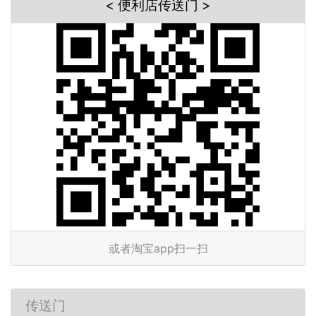
< 便利店传送门 >
或者淘宝app扫一扫
传送门