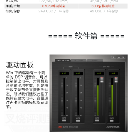
===== 软件篇 =====