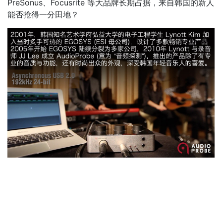
PreSonus、Focusrite 等大品牌长期占据，来自韩国的新人
能否抢得一分田地？