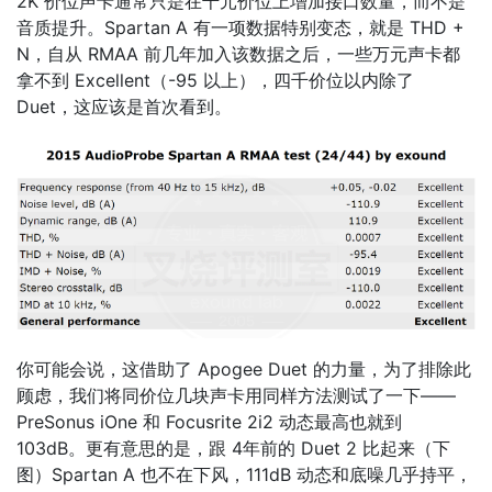
2K 价位声卡通常只是在千元价位上增加接口数量，而不是
音质提升。Spartan A 有一项数据特别变态，就是 THD +
N，自从 RMAA 前几年加入该数据之后，一些万元声卡都
拿不到 Excellent（-95 以上），四千价位以内除了
Duet，这应该是首次看到。
你可能会说，这借助了 Apogee Duet 的力量，为了排除此
顾虑，我们将同价位几块声卡用同样方法测试了一下——
PreSonus iOne 和 Focusrite 2i2 动态最高也就到
103dB。更有意思的是，跟 4年前的 Duet 2 比起来（下
图）Spartan A 也不在下风，111dB 动态和底噪几乎持平，