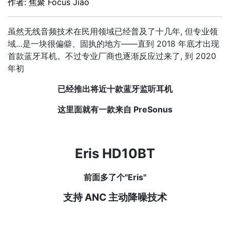
作者: 焦聚 Focus Jiao
虽然无线音频技术在民用领域已经普及了十几年, 但专业领
域…是一块很偏僻、固执的地方——直到 2018 年底才出现
首款蓝牙耳机。不过专业厂商也逐渐反应过来了, 到 2020
年初
已经推出将近十款蓝牙监听耳机
这里面就有一款来自 PreSonus
Eris HD10BT
前面多了个"Eris"
支持 ANC 主动降噪技术