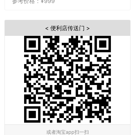
参考价格：¥999
< 便利店传送门 >
或者淘宝app扫一扫