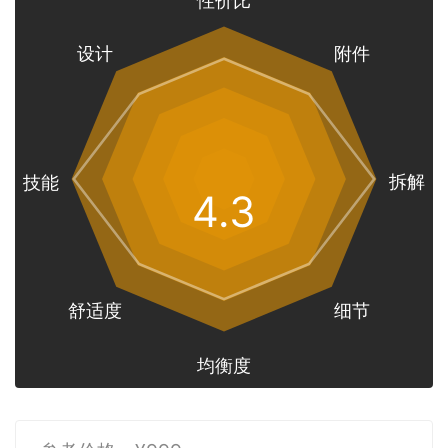
设计
附件
拆解
技能
4.3
舒适度
细节
均衡度