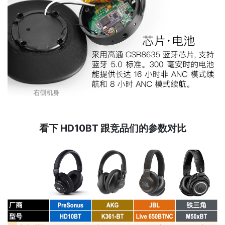
看下 HD10BT 跟竞品们的参数对比