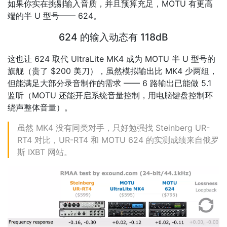
如果你实在挑剔输入音质，并且预算充足，MOTU 有更高
端的半 U 型号—— 624。
624 的输入动态有 118dB
这也让 624 取代 UltraLite MK4 成为 MOTU 半 U 型号的
旗舰（贵了 $200 美刀），虽然模拟输出比 MK4 少两组，
但能满足大部分录音制作的需求 —— 6 路输出已能做 5.1
监听（MOTU 还能开启系统音量控制，用电脑键盘控制环
绕声整体音量）。
虽然 MK4 没有同类对手，只好勉强找 Steinberg UR-
RT4 对比，UR-RT4 和 MOTU 624 的实测成绩来自俄罗
斯 IXBT 网站。