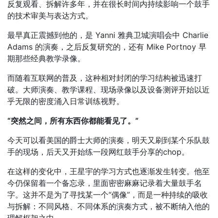
反复观看、拆解许多年，并在很长时间内持续影响一个鼓手
的技术审美与表达方式。
最早真正震撼到他的，是 Yanni 雅典卫城演唱会中 Charlie
Adams 的演奏，之后反复研究的，还有 Mike Portnoy 早
期那些经典教学录像。
而随着互联网的普及，这种相对封闭的学习结构被迅速打
破。大师演奏、教学课程、现场录像以及设备测评开始以近
乎无限的密度涌入日常训练视野。
“突然之间，所有东西你都能看见了。”
今天可以看美国的爵士大师的演奏，明天又刷到某个乐队鼓
手的现场，后天又开始练一段网红鼓手分享的chop。
在这样的变化中，王星宇的学习方式也逐渐发生转变。他至
今仍保留着一个备忘录，里面密密麻麻记录着大量鼓手名
字。这并不是为了寻找某一个“偶像”，而是一种持续的吸收
与拆解：不同风格、不同体系的演奏方式，被不断纳入他的
理解框架之中。