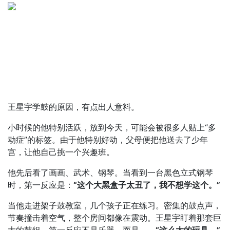
王星宇学鼓的原因，有点出人意料。
小时候的他特别活跃，放到今天，可能会被很多人贴上“多
动症”的标签。由于他特别好动，父母便把他送去了少年
宫，让他自己挑一个兴趣班。
他先后看了画画、武术、钢琴。当看到一台黑色立式钢琴
时，第一反应是：
“这个大黑盒子太丑了，我不想学这个。”
当他走进架子鼓教室，几个孩子正在练习。密集的鼓点声，
节奏撞击着空气，整个房间都像在震动。王星宇盯着那套巨
大的鼓组，第一反应不是乐器，而是——
“这么大的玩具。”