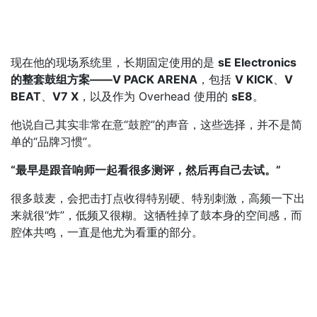
现在他的现场系统里，长期固定使用的是
sE Electronics
的整套鼓组方案——V PACK ARENA
，包括
V KICK
、
V
BEAT
、
V7 X
，以及作为 Overhead 使用的
sE8
。
他说自己其实非常在意“鼓腔”的声音，这些选择，并不是简
单的“品牌习惯”。
“最早是跟音响师一起看很多测评，然后再自己去试。”
很多鼓麦，会把击打点收得特别硬、特别刺激，高频一下出
来就很“炸”，低频又很糊。这牺牲掉了鼓本身的空间感，而
腔体共鸣，一直是他尤为看重的部分。