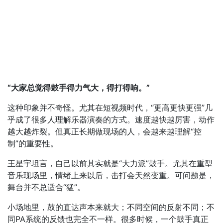
“大家总觉得鼓手得力气大，得打得响。”
这种印象并不奇怪。尤其在短视频时代，“更高更快更强”几
乎成了很多人理解乐器演奏的方式。速度越快越厉害，动作
越大越炸裂。但真正长期做现场的人，会越来越理解“控
制”的重要性。
王星宇坦言，自己以前其实就是“大力派”鼓手。尤其在重型
音乐现场里，情绪上来以后，击打会天然变重。可问题是，
舞台并不总适合“猛”。
小场地里，鼓的直达声本来就大；不同空间的反射不同；不
同PA系统的反馈也完全不一样。很多时候，一个鼓手真正