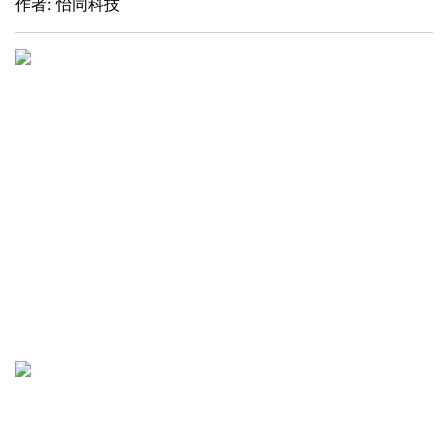
作者: 怡同科技