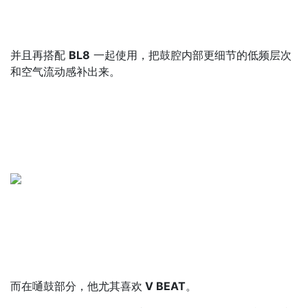
并且再搭配
BL8
一起使用，把鼓腔内部更细节的低频层次
和空气流动感补出来。
而在嗵鼓部分，他尤其喜欢
V BEAT
。