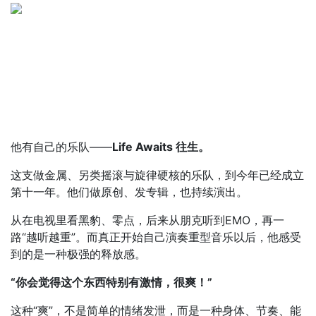
他有自己的乐队——
Life Awaits 往生。
这支做金属、另类摇滚与旋律硬核的乐队，到今年已经成立
第十一年。他们做原创、发专辑，也持续演出。
从在电视里看黑豹、零点，后来从朋克听到EMO，再一
路“越听越重”。而真正开始自己演奏重型音乐以后，他感受
到的是一种极强的释放感。
“你会觉得这个东西特别有激情，很爽！”
这种“爽”，不是简单的情绪发泄，而是一种身体、节奏、能