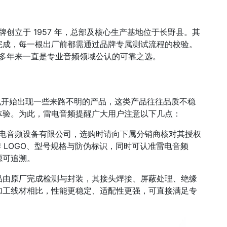
牌创立于 1957 年，总部及核心生产基地位于长野县。其
完成，每一根出厂前都需通过品牌专属测试流程的校验。
I 多年来一直是专业音频领域公认的可靠之选。
上也开始出现一些来路不明的产品，这类产品往往品质不稳
体验。为此，雷电音频提醒广大用户注意以下几点：
特雷电音频设备有限公司，选购时请向下属分销商核对其授权
牌 LOGO、型号规格与防伪标识，同时可认准雷电音频
源可追溯。
品由原厂完成检测与封装，其接头焊接、屏蔽处理、绝缘
加工线材相比，性能更稳定、适配性更强，可直接满足专