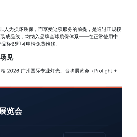
终身非人为损坏质保，而享受这项服务的前提，是通过正规授
 原装成品线，均纳入品牌全球质保体系——在正常使用中
产品标识即可申请免费维修。
场见
 2026 广州国际专业灯光、音响展览会（Prolight +