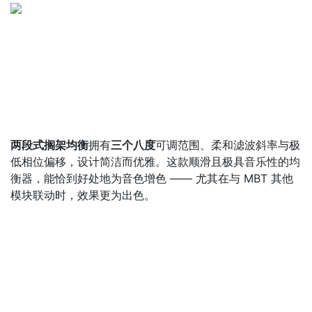
两段式搁架均衡
拥有
三个八度
可调范围、柔和滤波斜率与极
低相位偏移，设计简洁而优雅。这款顺滑且极具音乐性的均
衡器，能恰到好处地为音色增色 —— 尤其在与 MBT 其他
模块联动时，效果更为出色。