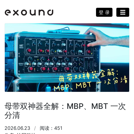
登 录
母带双神器全解：MBP、MBT 一次
分清
2026.06.23
/
阅读：451