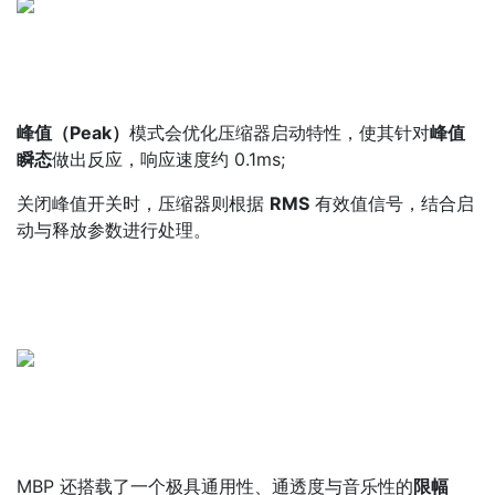
峰值（Peak）
模式会优化压缩器启动特性，使其针对
峰值
瞬态
做出反应，响应速度约 0.1ms;
关闭峰值开关时，压缩器则根据
RMS
有效值信号，结合启
动与释放参数进行处理。
MBP 还搭载了一个极具通用性、通透度与音乐性的
限幅