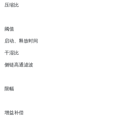
压缩比
阈值
启动、释放时间
干湿比
侧链高通滤波
限幅
增益补偿