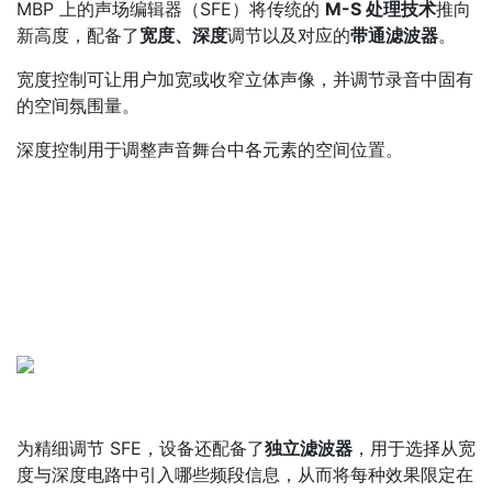
MBP 上的声场编辑器（SFE）将传统的
M-S 处理技术
推向
新高度，配备了
宽度、深度
调节以及对应的
带通滤波器
。
宽度控制可让用户加宽或收窄立体声像，并调节录音中固有
的空间氛围量。
深度控制用于调整声音舞台中各元素的空间位置。
为精细调节 SFE，设备还配备了
独立滤波器
，用于选择从宽
度与深度电路中引入哪些频段信息，从而将每种效果限定在