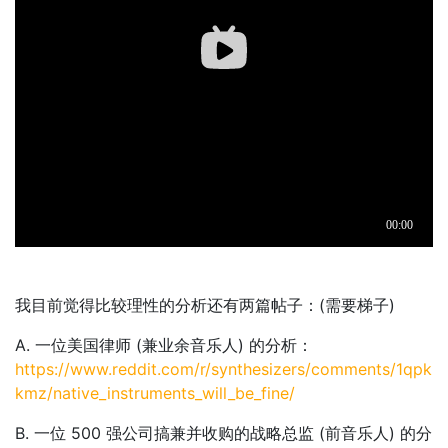
我目前觉得比较理性的分析还有两篇帖子：(需要梯子)
A. 一位美国律师 (兼业余音乐人) 的分析：
https://www.reddit.com/r/synthesizers/comments/1qpk
kmz/native_instruments_will_be_fine/
B. 一位 500 强公司搞兼并收购的战略总监 (前音乐人) 的分