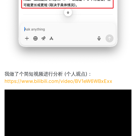
我做了个简短视频进行分析 (个人观点)：
https://www.bilibili.com/video/BV1eW6WBxExx