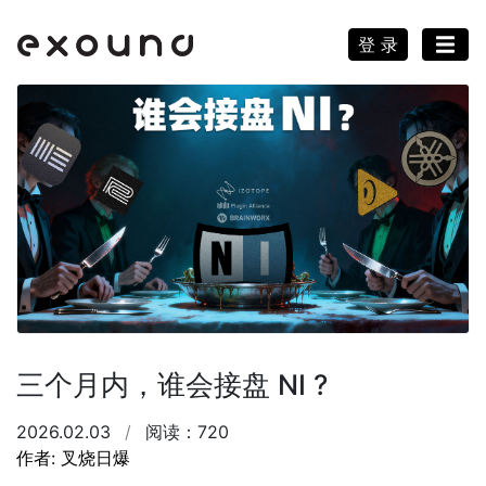
登 录
三个月内，谁会接盘 NI ?
2026.02.03
/
阅读：720
作者: 叉烧日爆