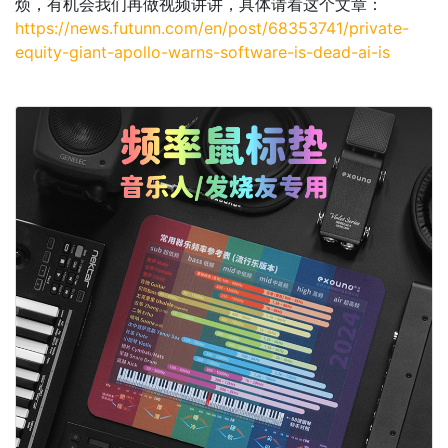
烦，有机会我们再做视频讲讲，具体请看这个文章：
https://news.futunn.com/en/post/68353741/private-
equity-giant-apollo-warns-software-is-dead-ai-is