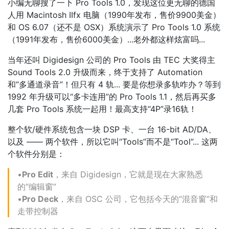
小编无聊搜了一下 Pro Tools 1.0，发现这位更无聊的德国
人用 Macintosh IIfx 电脑（1990年发布，售价9900美金）
和 OS 6.07（还不是 OSX）系统演示了 Pro Tools 1.0 系统
（1991年发布，售价6000美金）...老外都这样炫富吗...
当年还叫 Digidesign 公司的 Pro Tools 由 TEC 大奖得主
Sound Tools 2.0 升级而来，终于支持了 Automation
和“多通道录音”！但只有 4 轨... 要是你想录多轨咋办？等到
1992 年升级可以“多卡连用”的 Pro Tools 1.1，然后再买多
几套 Pro Tools 系统一起用！最高支持“4P”录16轨！
整个软/硬件系统包含一块 DSP 卡、一台 16-bit AD/DA、
以及 —— 两个软件，所以它叫“Tools”而不是“Tool”... 这两
个软件分别是：
•
Pro Edit
，来自 Digidesign，它就是现在大家熟悉
的“编辑窗”
•
Pro Deck
，来自 OSC 公司，它包括今天的“混音窗”和
走带控制器