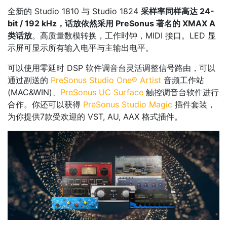
全新的 Studio 1810 与 Studio 1824
采样率同样高达 24-
bit / 192 kHz，话放依然采用 PreSonus 著名的 XMAX A
类话放
。高质量数模转换，工作时钟，MIDI 接口。LED 显
示屏可显示所有输入电平与主输出电平。
可以使用零延时 DSP 软件调音台灵活调整信号路由，可以
通过副送的
PreSonus Studio One® Artist
音频工作站
(MAC&WIN)、
PreSonus UC Surface
触控调音台软件进行
合作。你还可以获得
PreSonus Studio Magic
插件套装，
为你提供7款受欢迎的 VST, AU, AAX 格式插件。