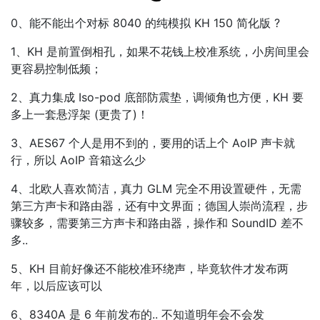
0、能不能出个对标 8040 的纯模拟 KH 150 简化版 ?
1、KH 是前置倒相孔，如果不花钱上校准系统，小房间里会
更容易控制低频；
2、真力集成 Iso-pod 底部防震垫，调倾角也方便，KH 要
多上一套悬浮架 (更贵了)！
3、AES67 个人是用不到的，要用的话上个 AoIP 声卡就
行，所以 AoIP 音箱这么少
4、北欧人喜欢简洁，真力 GLM 完全不用设置硬件，无需
第三方声卡和路由器，还有中文界面；德国人崇尚流程，步
骤较多，需要第三方声卡和路由器，操作和 SoundID 差不
多..
5、KH 目前好像还不能校准环绕声，毕竟软件才发布两
年，以后应该可以
6、8340A 是 6 年前发布的.. 不知道明年会不会发