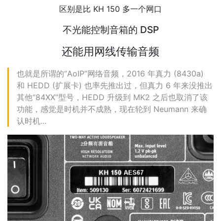
区别是比 KH 150 多一个网口
不光能控制音箱的 DSP
还能用网线传输音频
也就是所谓的“AoIP”网络音频，2016 年真力 (8430a)
和 HEDD (扩展卡) 也率先推出过，但真力 6 年来没推出
其他“84XX”型号，HEDD 升级到 MK2 之后也取消了该
功能，感觉是时机并不成熟，现在轮到 Neumann 来确
认时机...