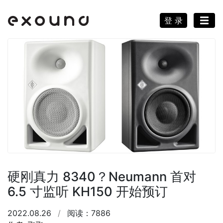
登 录
硬刚真力 8340？Neumann 首对
6.5 寸监听 KH150 开始预订
2022.08.26
/
阅读：7886