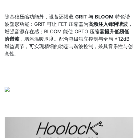
除基础压缩功能外，设备还搭载
GRIT
与
BLOOM
特色谐
波塑形功能：GRIT 可让 FET 压缩器为
高频注入锋利谐波
，
增强音源存在感；BLOOM 能使 OPTO 压缩器
提升低频低
阶谐波
，增添温暖厚度。配合每级独立控制与全局 ±12dB
增益调节，可实现精细的动态与谐波控制，兼具音乐性与创
意性。