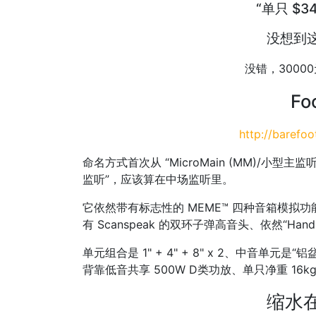
“单只 $3
没想到
没错，30000
Fo
http://barefo
命名方式首次从 “MicroMain (MM)/小型主监听
监听”，应该算在中场监听里。
它依然带有标志性的 MEME™ 四种音箱模拟功能
有 Scanspeak 的双环子弹高音头、依然“Hand bui
单元组合是 1" + 4" + 8" x 2、中音单元是“
背靠低音共享 500W D类功放、单只净重 16kg.
缩水