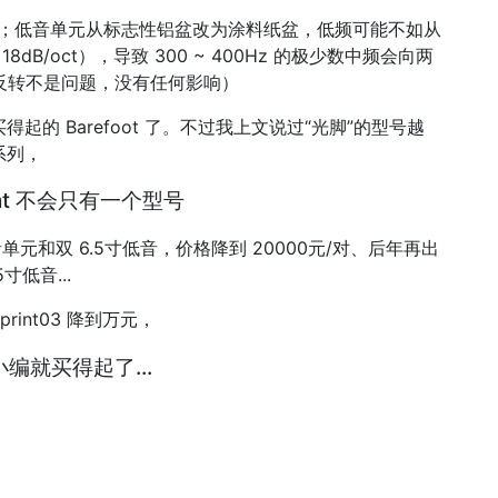
604”；低音单元从标志性铝盆改为涂料纸盆，低频可能不如从
dB/oct），导致 300 ~ 400Hz 的极少数中频会向两
置反转不是问题，没有任何影响）
起的 Barefoot 了。不过我上文说过“光脚”的型号越
系列，
rint 不会只有一个型号
中音单元和双 6.5寸低音，价格降到 20000元/对、后年再出
5寸低音...
tprint03 降到万元，
编就买得起了...