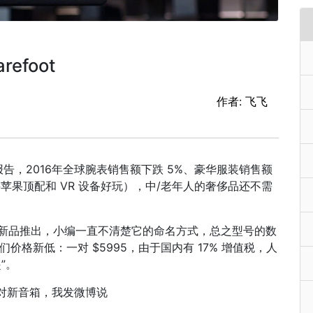
refoot
作者: 飞飞
，2016年全球腕表销售额下跌 5%、豪华服装销售额
苹果顶配和 VR 设备好玩），中/老年人的奢侈品还不需
年都有新品推出，小编一直不清楚它的命名方式，总之型号的数
价格新低：一对 $5995，由于国内有 17% 增值税，人
”。
对新音箱，我发微博说