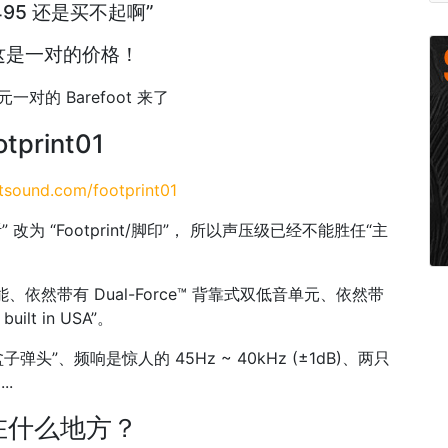
495 还是买不起啊”
这是一对的价格！
元一对的 Barefoot 来了
otprint01
otsound.com/footprint01
” 改为 “Footprint/脚印”， 所以声压级已经不能胜任“主
、依然带有 Dual-Force™ 背靠式双低音单元、依然带
lt in USA”。
铝盆子弹头”、频响是惊人的 45Hz ~ 40kHz (±1dB)、两只
..
在什么地方？