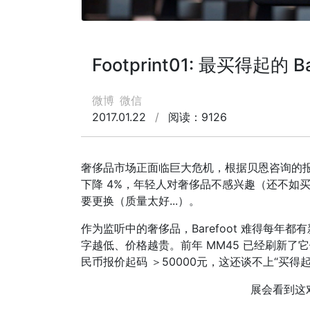
Footprint01: 最买得起的 Ba
微博
微信
2017.01.22
/
阅读：9126
奢侈品市场正面临巨大危机，根据贝恩咨询的报告
下降 4%，年轻人对奢侈品不感兴趣（还不如买
要更换（质量太好...）。
作为监听中的奢侈品，Barefoot 难得每
字越低、价格越贵。前年 MM45 已经刷新了它们
民币报价起码 ＞50000元，这还谈不上“买得起
展会看到这